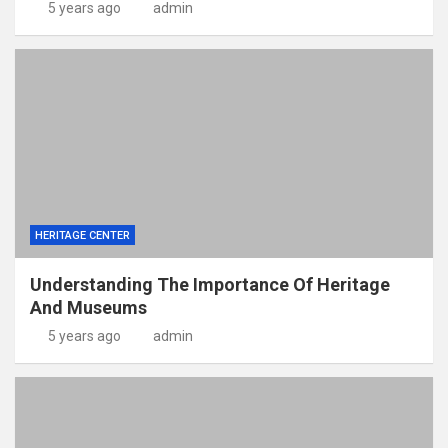
5 years ago
admin
HERITAGE CENTER
Understanding The Importance Of Heritage
And Museums
5 years ago
admin