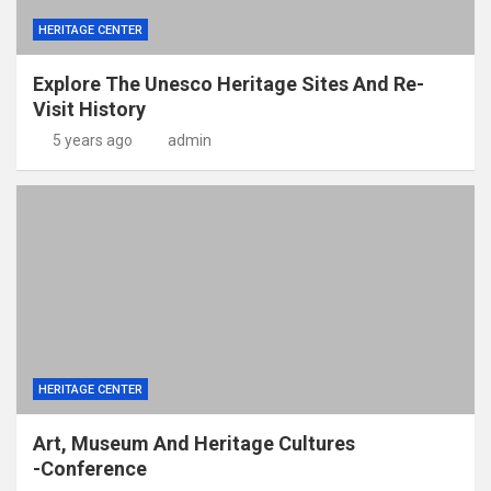
HERITAGE CENTER
Explore The Unesco Heritage Sites And Re-
Visit History
5 years ago
admin
HERITAGE CENTER
Аrt, Museum Аnd Heritage Сultures
-Сonference