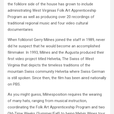
the folklore side of the house has grown to include
administrating West Virginias Folk Art Apprenticeship
Program as well as producing over 20 recordings of
traditional regional music and four video cultural
documentaries.
When folklorist Gerry Milnes joined the staff in 1989, never
did he suspect that he would become an accomplished
filmmaker. In 1993, Milnes and the Augusta produced their
first video project titled Helvetia, The Swiss of West
Virginia that depicts the timeless traditions of the
mountain Swiss community Helvetia where Swiss German
is still spoken. Since then, the film has been aired nationally
on PBS.
As you might guess, Milnesposition requires the wearing
of many hats, ranging from musical instruction,
coordinating the Folk Art Apprenticeship Program and two
Old-Time Weeks (Summer/Fall) to being Melvin Wines tour