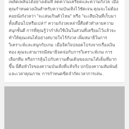
เพลิดเพลินได้อย่างเต็มที่ ลดความเครียดและความกังวล: เมื่อ
คุณกำหนดวงเงินสำหรับความบันเทิงไว้ชัดเจน คุณจะไม่ต้อง
คอยนั่งกังวลว่า “จะเล่นเกินตัวไหม” หรือ “จะเสียเงินที่เก็บมา
ทั้งเดือนไปหรือเปล่า” ความกังวลเหล่านี้คือตัวทำลายความ
สนุกชั้นดี การที่คุณรู้ว่ากำลังใช้เงินในส่วนที่เตรียมไว้แล้วจะ
ทำให้คุณเล่นได้อย่างสบายใจไร้กังวล เพิ่มสมาธิในการ
วิเคราะห์และสนุกกับเกม: เมื่อจิตใจปลอดโปร่งจากเรื่องเงิน
ทอง คุณจะสามารถมีสมาธิจดจ่อกับการวิเคราะห์เกม การ
เลือกทีม หรือการลุ้นไปกับความตื่นเต้นของเกมได้เต็มที่มาก
ขึ้น นี่คือหัวใจของความบันเทิงที่แท้จริง ปกป้องความสัมพันธ์
และเวลาคุณภาพ: การกำหนดขีดจำกัดเวลาการเล่น…