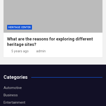
HERITAGE CENTER
What are the reasons for exploring different
heritage sites?
5 years ago
admin
Categories
Automotive
Business
Entertainment