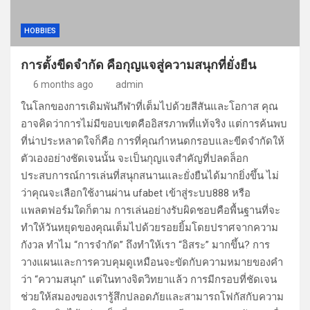
HOBBIES
การตั้งขีดจำกัด คือกุญแจสู่ความสนุกที่ยั่งยืน
6 months ago
admin
ในโลกของการเดิมพันกีฬาที่เต็มไปด้วยสีสันและโอกาส คุณ
อาจคิดว่าการไม่มีขอบเขตคืออิสรภาพที่แท้จริง แต่การค้นพบ
ที่น่าประหลาดใจก็คือ การที่คุณกำหนดกรอบและขีดจำกัดให้
ตัวเองอย่างชัดเจนนั้น จะเป็นกุญแจสำคัญที่ปลดล็อก
ประสบการณ์การเล่นที่สนุกสนานและยั่งยืนได้มากยิ่งขึ้น ไม่
ว่าคุณจะเลือกใช้งานผ่าน ufabet เข้าสู่ระบบ888 หรือ
แพลตฟอร์มใดก็ตาม การเล่นอย่างรับผิดชอบคือพื้นฐานที่จะ
ทำให้วันหยุดของคุณเต็มไปด้วยรอยยิ้มโดยปราศจากความ
กังวล ทำไม “การจำกัด” ถึงทำให้เรา “อิสระ” มากขึ้น? การ
วางแผนและการควบคุมดูเหมือนจะขัดกับความหมายของคำ
ว่า “ความสนุก” แต่ในทางจิตวิทยาแล้ว การมีกรอบที่ชัดเจน
ช่วยให้สมองของเรารู้สึกปลอดภัยและสามารถโฟกัสกับความ