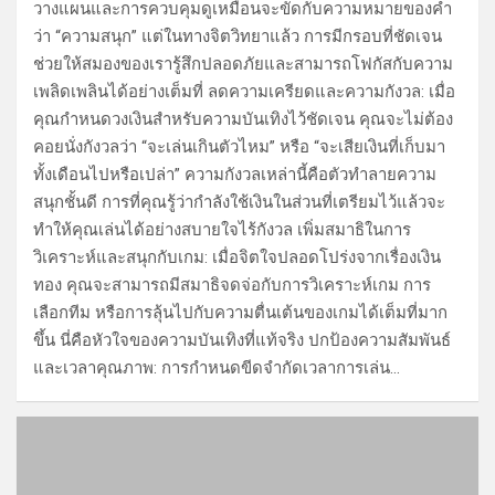
วางแผนและการควบคุมดูเหมือนจะขัดกับความหมายของคำ
ว่า “ความสนุก” แต่ในทางจิตวิทยาแล้ว การมีกรอบที่ชัดเจน
ช่วยให้สมองของเรารู้สึกปลอดภัยและสามารถโฟกัสกับความ
เพลิดเพลินได้อย่างเต็มที่ ลดความเครียดและความกังวล: เมื่อ
คุณกำหนดวงเงินสำหรับความบันเทิงไว้ชัดเจน คุณจะไม่ต้อง
คอยนั่งกังวลว่า “จะเล่นเกินตัวไหม” หรือ “จะเสียเงินที่เก็บมา
ทั้งเดือนไปหรือเปล่า” ความกังวลเหล่านี้คือตัวทำลายความ
สนุกชั้นดี การที่คุณรู้ว่ากำลังใช้เงินในส่วนที่เตรียมไว้แล้วจะ
ทำให้คุณเล่นได้อย่างสบายใจไร้กังวล เพิ่มสมาธิในการ
วิเคราะห์และสนุกกับเกม: เมื่อจิตใจปลอดโปร่งจากเรื่องเงิน
ทอง คุณจะสามารถมีสมาธิจดจ่อกับการวิเคราะห์เกม การ
เลือกทีม หรือการลุ้นไปกับความตื่นเต้นของเกมได้เต็มที่มาก
ขึ้น นี่คือหัวใจของความบันเทิงที่แท้จริง ปกป้องความสัมพันธ์
และเวลาคุณภาพ: การกำหนดขีดจำกัดเวลาการเล่น…