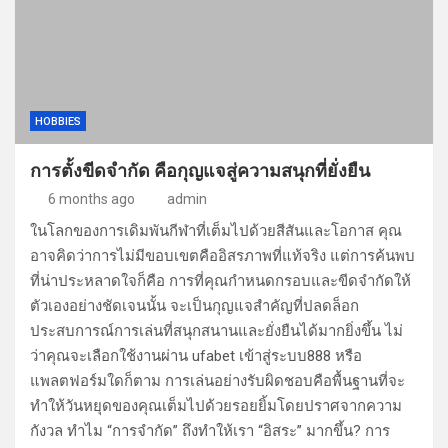
HOBBIES
การตั้งขีดจำกัด คือกุญแจสู่ความสนุกที่ยั่งยืน
6 months ago
admin
ในโลกของการเดิมพันกีฬาที่เต็มไปด้วยสีสันและโอกาส คุณ
อาจคิดว่าการไม่มีขอบเขตคืออิสรภาพที่แท้จริง แต่การค้นพบ
ที่น่าประหลาดใจก็คือ การที่คุณกำหนดกรอบและขีดจำกัดให้
ตัวเองอย่างชัดเจนนั้น จะเป็นกุญแจสำคัญที่ปลดล็อก
ประสบการณ์การเล่นที่สนุกสนานและยั่งยืนได้มากยิ่งขึ้น ไม่
ว่าคุณจะเลือกใช้งานผ่าน ufabet เข้าสู่ระบบ888 หรือ
แพลตฟอร์มใดก็ตาม การเล่นอย่างรับผิดชอบคือพื้นฐานที่จะ
ทำให้วันหยุดของคุณเต็มไปด้วยรอยยิ้มโดยปราศจากความ
กังวล ทำไม “การจำกัด” ถึงทำให้เรา “อิสระ” มากขึ้น? การ