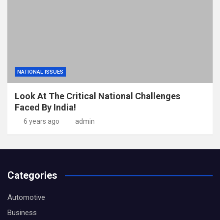
NATIONAL ISSUES
Look At The Critical National Challenges
Faced By India!
6 years ago
admin
Categories
Automotive
Business