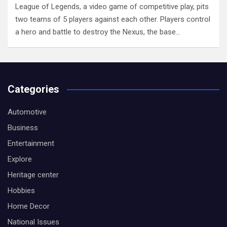
League of Legends, a video game of competitive play, pits
two teams of 5 players against each other. Players control
a hero and battle to destroy the Nexus, the base…
Categories
Automotive
Business
Entertainment
Explore
Heritage center
Hobbies
Home Decor
National Issues