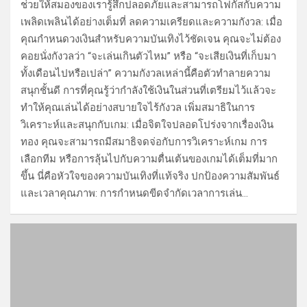
ช่วยให้สมองของเรารู้สึกปลอดภัยและสามารถโฟกัสกับความ
เพลิดเพลินได้อย่างเต็มที่ ลดความเครียดและความกังวล: เมื่อ
คุณกำหนดวงเงินสำหรับความบันเทิงไว้ชัดเจน คุณจะไม่ต้อง
คอยนั่งกังวลว่า “จะเล่นเกินตัวไหม” หรือ “จะเสียเงินที่เก็บมา
ทั้งเดือนไปหรือเปล่า” ความกังวลเหล่านี้คือตัวทำลายความ
สนุกชั้นดี การที่คุณรู้ว่ากำลังใช้เงินในส่วนที่เตรียมไว้แล้วจะ
ทำให้คุณเล่นได้อย่างสบายใจไร้กังวล เพิ่มสมาธิในการ
วิเคราะห์และสนุกกับเกม: เมื่อจิตใจปลอดโปร่งจากเรื่องเงิน
ทอง คุณจะสามารถมีสมาธิจดจ่อกับการวิเคราะห์เกม การ
เลือกทีม หรือการลุ้นไปกับความตื่นเต้นของเกมได้เต็มที่มาก
ขึ้น นี่คือหัวใจของความบันเทิงที่แท้จริง ปกป้องความสัมพันธ์
และเวลาคุณภาพ: การกำหนดขีดจำกัดเวลาการเล่น…