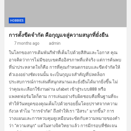
HOBBIES
การตั้งขีดจำกัด คือกุญแจสู่ความสนุกที่ยั่งยืน
7 months ago
admin
ในโลกของการเดิมพันกีฬาที่เต็มไปด้วยสีสันและโอกาส คุณ
อาจคิดว่าการไม่มีขอบเขตคืออิสรภาพที่แท้จริง แต่การค้นพบ
ที่น่าประหลาดใจก็คือ การที่คุณกำหนดกรอบและขีดจำกัดให้
ตัวเองอย่างชัดเจนนั้น จะเป็นกุญแจสำคัญที่ปลดล็อก
ประสบการณ์การเล่นที่สนุกสนานและยั่งยืนได้มากยิ่งขึ้น ไม่
ว่าคุณจะเลือกใช้งานผ่าน ufabet เข้าสู่ระบบ888 หรือ
แพลตฟอร์มใดก็ตาม การเล่นอย่างรับผิดชอบคือพื้นฐานที่จะ
ทำให้วันหยุดของคุณเต็มไปด้วยรอยยิ้มโดยปราศจากความ
กังวล ทำไม “การจำกัด” ถึงทำให้เรา “อิสระ” มากขึ้น? การ
วางแผนและการควบคุมดูเหมือนจะขัดกับความหมายของคำ
ว่า “ความสนุก” แต่ในทางจิตวิทยาแล้ว การมีกรอบที่ชัดเจน